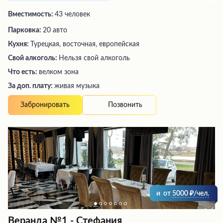
Вместимость:
43 человек
Парковка:
20 авто
Кухня:
Турецкая, восточная, европейская
Свой алкоголь:
Нельзя свой алкоголь
Что есть:
велком зона
За доп. плату:
живая музыка
Позвонить
Забронировать
и
от
5000
/чел.
Веранда №1 - Стефания