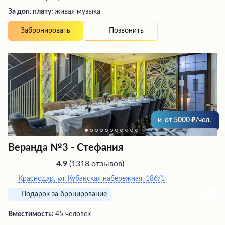
За доп. плату:
живая музыка
Позвонить
Забронировать
и
от
5000
/чел.
Веранда №3 - Стефания
(
1318 отзывов
)
4.9
Краснодар, ул. Кубанская набережная, 186/1
Подарок за бронирование
Вместимость:
45 человек