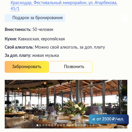
Краснодар, Фестивальный микрорайон, ул. Атарбекова,
45/1
Подарок за бронирование
Вместимость:
50 человек
Кухня:
Кавказская, европейская
Свой алкоголь:
Можно свой алкоголь, за доп. плату
За доп. плату:
живая музыка
Позвонить
Забронировать
и
от
3500
/чел.