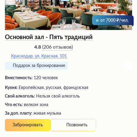
и
от
7000
/чел.
Основной зал - Пять традиций
(
206 отзывов
)
4.8
Краснодар, ул. Красная, 101
Подарок за бронирование
Вместимость:
120 человек
Кухня:
Европейская, русская, французская
Свой алкоголь:
Нельзя свой алкоголь
Что есть:
велком зона
За доп. плату:
живая музыка
Позвонить
Забронировать