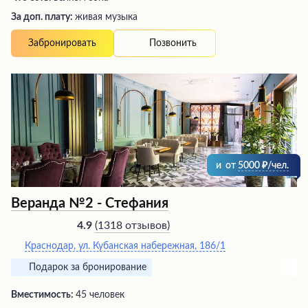
За доп. плату:
живая музыка
Позвонить
Забронировать
и
от
5000
/чел.
Веранда №2 - Стефания
(
1318 отзывов
)
4.9
Краснодар, ул. Кубанская набережная, 186/1
Подарок за бронирование
Вместимость:
45 человек