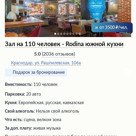
и
от
3500
/чел.
Зал на 110 человек - Rodina южной кухни
(
2036 отзывов
)
5.0
Краснодар, ул. Рашпилевская, 106а
Подарок за бронирование
Вместимость:
110 человек
Парковка:
20 авто
Кухня:
Европейская, русская, кавказская
Свой алкоголь:
Нельзя свой алкоголь
Что есть:
сцена, велком зона
За доп. плату:
живая музыка