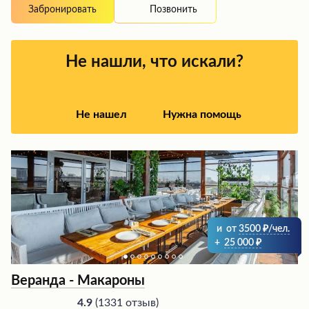
Позвонить
Забронировать
Не нашли, что искали?
Не нашел
Нужна помощь
и
от
3500
/чел.
+
25 000
Веранда - Макароны
(
1331 отзыв
)
4.9