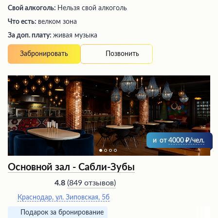
Свой алкоголь:
Нельзя свой алкоголь
Что есть:
велком зона
За доп. плату:
живая музыка
Позвонить
Забронировать
и
от
4000
/чел.
Основной зал - Сабли-Зубы
(
849 отзывов
)
4.8
Краснодар, ул. Зиповская, 5б
Подарок за бронирование