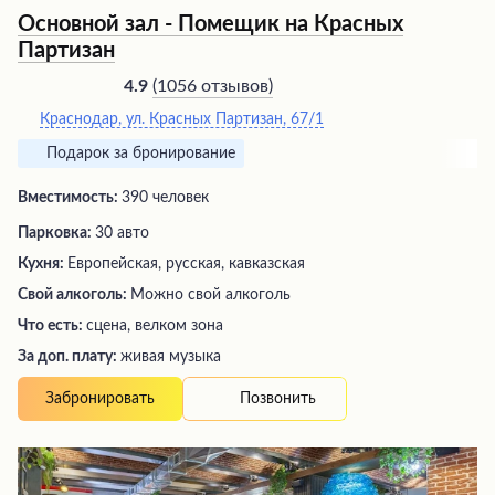
Основной зал - Помещик на Красных
Партизан
(
1056 отзывов
)
4.9
Краснодар, ул. Красных Партизан, 67/1
Подарок за бронирование
Вместимость:
390 человек
Парковка:
30 авто
Кухня:
Европейская, русская, кавказская
Свой алкоголь:
Можно свой алкоголь
Что есть:
сцена, велком зона
За доп. плату:
живая музыка
Позвонить
Забронировать