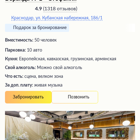
(
1318 отзывов
)
4.9
Краснодар, ул. Кубанская набережная, 186/1
Подарок за бронирование
Вместимость:
50 человек
Парковка:
10 авто
Кухня:
Европейская, кавказская, грузинская, армянская
Свой алкоголь:
Можно свой алкоголь
Что есть:
сцена, велком зона
За доп. плату:
живая музыка
Позвонить
Забронировать