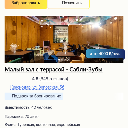
Позвонить
Забронировать
и
от
4000
/чел.
Малый зал с террасой - Сабли-Зубы
(
849 отзывов
)
4.8
Краснодар, ул. Зиповская, 5б
Подарок за бронирование
Вместимость:
42 человек
Парковка:
20 авто
Кухня:
Турецкая, восточная, европейская