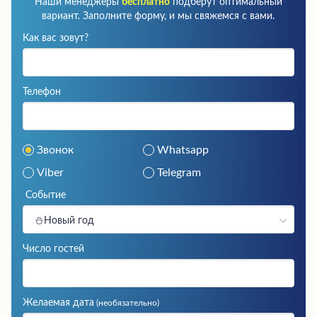
Наши менеджеры
бесплатно
подберут оптимальный
вариант. Заполните форму, и мы свяжемся с вами.
Как вас зовут?
Телефон
Звонок
Whatsapp
Viber
Telegram
Событие
⛄Новый год
Число гостей
Желаемая дата
(необязательно)