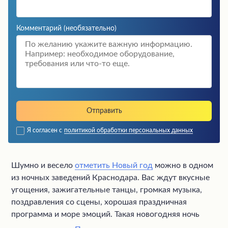
Комментарий
(необязательно)
Я согласен с
политикой обработки персональных данных
Шумно и весело
отметить Новый год
можно в одном
из ночных заведений Краснодара. Вас ждут вкусные
угощения, зажигательные танцы, громкая музыка,
поздравления со сцены, хорошая праздничная
программа и море эмоций. Такая новогодняя ночь
станет самой запоминающейся в вашей жизни.