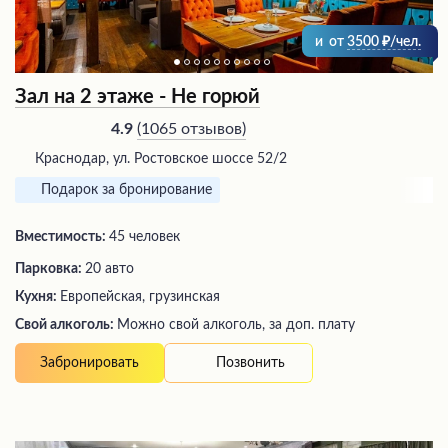
и
от
3500
/чел.
Зал на 2 этаже - Не горюй
(
1065 отзывов
)
4.9
Краснодар, ул. Ростовское шоссе 52/2
Подарок за бронирование
Вместимость:
45 человек
Парковка:
20 авто
Кухня:
Европейская, грузинская
Свой алкоголь:
Можно свой алкоголь, за доп. плату
Позвонить
Забронировать