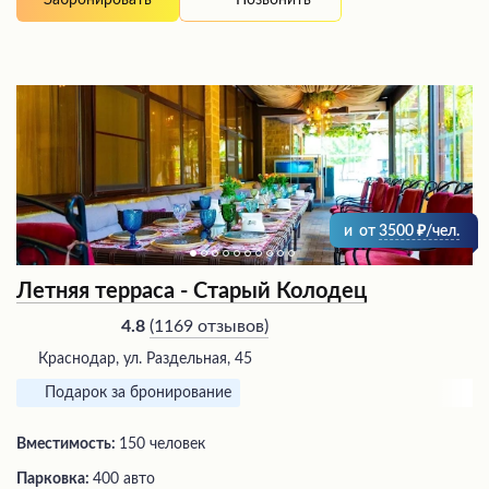
Забронировать
и
от
3500
/чел.
Летняя терраса - Старый Колодец
(
1169 отзывов
)
4.8
Краснодар, ул. Раздельная, 45
Подарок за бронирование
Вместимость:
150 человек
Парковка:
400 авто