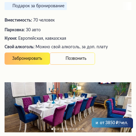
Подарок за бронирование
Вместимость:
70 человек
Парковка:
30 авто
Кухня:
Европейская, кавказская
Свой алкоголь:
Можно свой алкоголь, за доп. плату
Позвонить
Забронировать
и
от
3850
/чел.