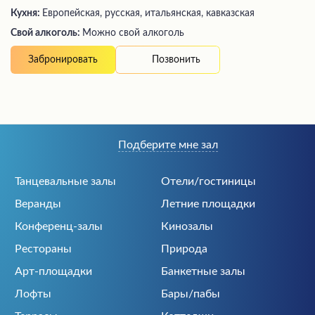
Кухня:
Европейская, русская, итальянская, кавказская
Свой алкоголь:
Можно свой алкоголь
Позвонить
Забронировать
Подберите мне зал
Танцевальные залы
Отели/гостиницы
Веранды
Летние площадки
Конференц-залы
Кинозалы
Рестораны
Природа
Арт-площадки
Банкетные залы
Лофты
Бары/пабы