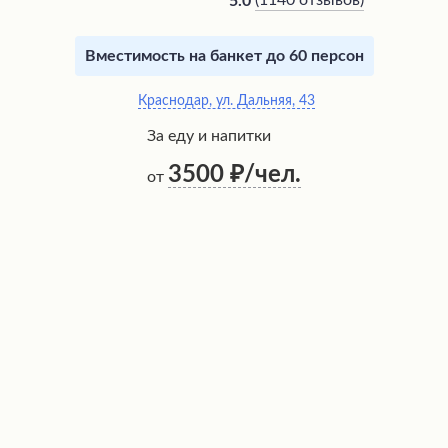
(
1140 отзывов
)
5.0
Вместимость на банкет до 60 персон
Краснодар, ул. Дальняя, 43
За еду и напитки
3500
/чел.
от