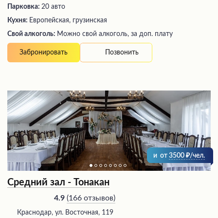
Парковка:
20 авто
Кухня:
Европейская, грузинская
Свой алкоголь:
Можно свой алкоголь, за доп. плату
Позвонить
Забронировать
и
от
3500
/чел.
Средний зал - Тонакан
(
166 отзывов
)
4.9
Краснодар, ул. Восточная, 119