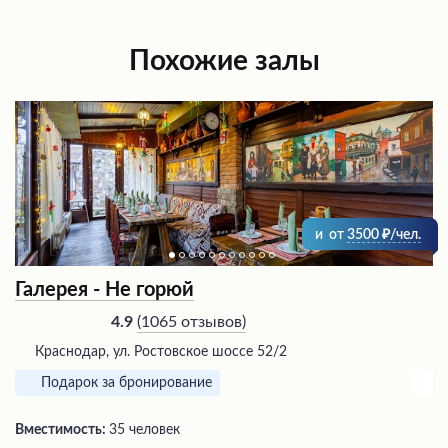
Похожие залы
и
от
3500
/чел.
Галерея - Не горюй
(
1065 отзывов
)
4.9
Краснодар, ул. Ростовское шоссе 52/2
Подарок за бронирование
Вместимость:
35 человек