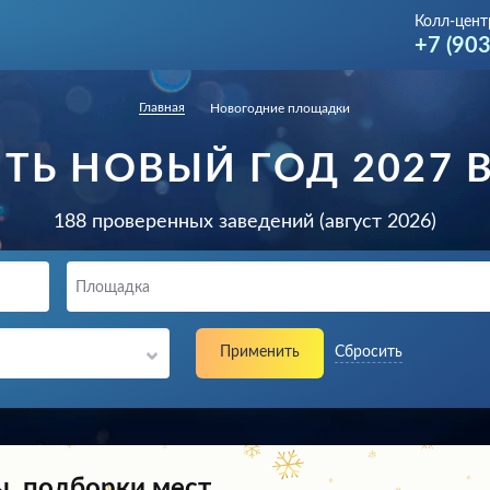
Колл-цент
+7 (90
Главная
Новогодние площадки
ТЬ НОВЫЙ ГОД 2027 
188 проверенных заведений (август 2026)
Площадка
Применить
Сбросить
ы, подборки мест