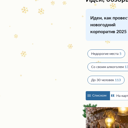
Идеи, как провес
новогодний
корпоратив 2025
Недорогие места
5
Со своим алкоголем
1
До 30 человек
113
Списком
На кар