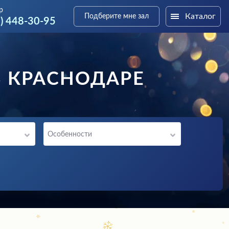
р
Каталог
Подберите мне зал
3) 448-30-95
В КРАСНОДАРЕ
Особенности