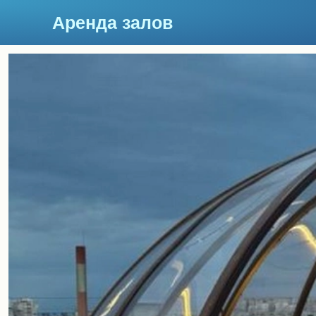
Аренда залов
Краснодар
Подберите мне зал