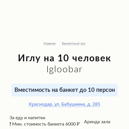
Главная
Банкетный зал
Иглу на 10 человек
Igloobar
Вместимость на банкет до 10 персон
Краснодар, ул. Бабушкина, д. 285
За еду и напитки
Аренда зала
❗ Мин. стоимость банкета 6000 ₽