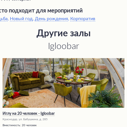
то подходит для мероприятий
дьба
,
Новый год
,
День рождения
,
Корпоратив
Другие залы
Igloobar
Иглу на 20 человек - Igloobar
Краснодар, ул. Бабушкина, д. 285
Вместимость:
20 человек