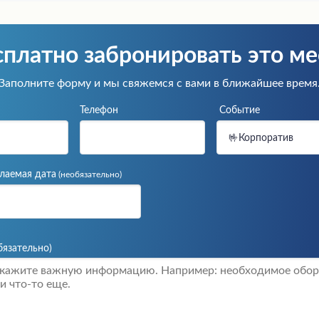
сплатно забронировать
это ме
Заполните форму и мы свяжемся с вами в ближайшее время
Телефон
Событие
🤟Корпоратив
лаемая дата
(необязательно)
бязательно)