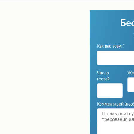
Бе
Как вас зовут?
Число
Же
гостей
Комментарий
(нео