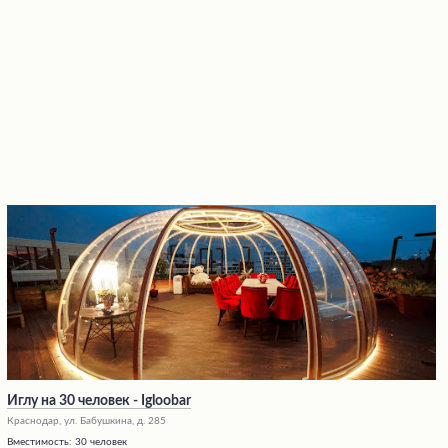
Иглу на 30 человек - Igloobar
Краснодар, ул. Бабушкина, д. 285
Вместимость:
30 человек