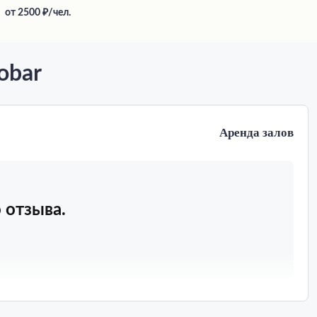
от
2500
/чел.
obar
Аренда залов
 отзыва.