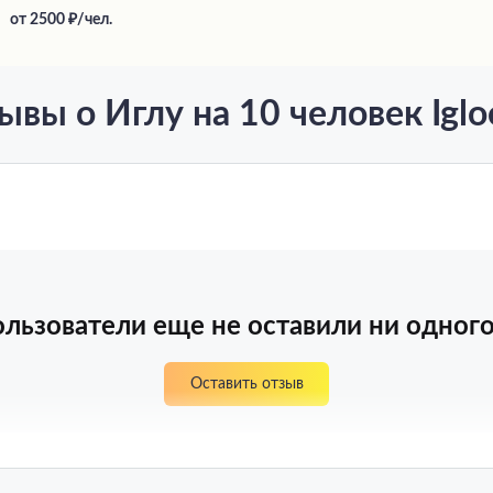
от
2500
/чел.
ывы о Иглу на 10 человек Iglo
льзователи еще не оставили ни одного
Оставить отзыв