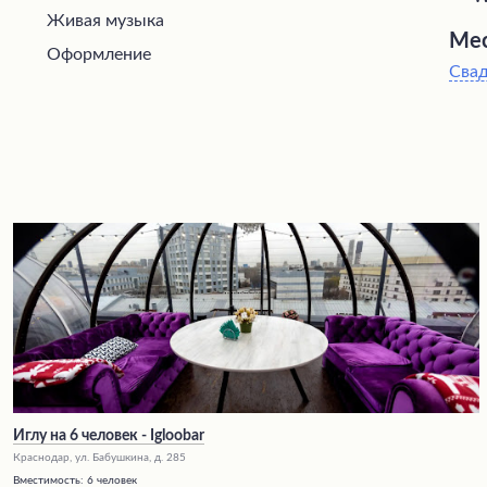
Живая музыка
Мес
Оформление
Сва
Иглу на 6 человек - Igloobar
Краснодар, ул. Бабушкина, д. 285
Вместимость:
6 человек