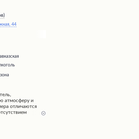
ов
)
жная, 44
авказская
лкоголь
 зона
тель,
ю атмосферу и
мера отличаются
отсутствием
ливый персонал
юбые возникающие
ме "шведский стол"
орамными видами и