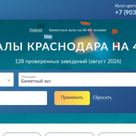
Колл-цент
+7 (90
Главная
Банкетные залы на 40-45 человек
АЛЫ КРАСНОДАРА НА 4
128 проверенных заведений (август 2026)
Площадка
Банкетный зал
Применить
Сбросить