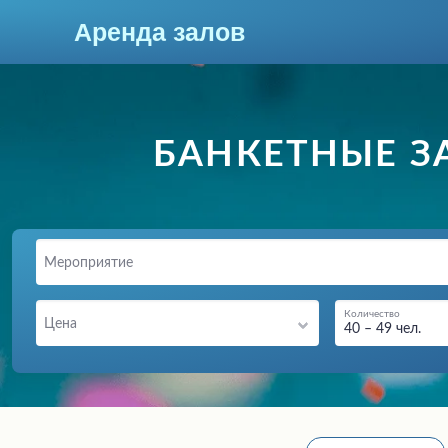
Аренда залов
Краснодар
БАНКЕТНЫЕ З
Мероприятие
Количество
Цена
40 – 49 чел.
Колл-центр
+7 (903) 448-30-95
Подберите мне зал